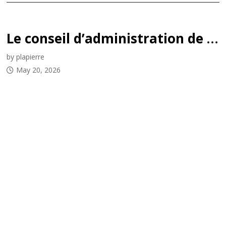
Le conseil d’administration de la LCHSS élit un nouveau président et un nouveau vice-président
by plapierre
May 20, 2026