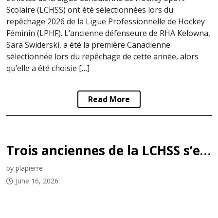
Scolaire (LCHSS) ont été sélectionnées lors du
repêchage 2026 de la Ligue Professionnelle de Hockey
Féminin (LPHF). L’ancienne défenseure de RHA Kelowna,
Sara Swiderski, a été la première Canadienne
sélectionnée lors du repêchage de cette année, alors
qu’elle a été choisie […]
Read More
Trois anciennes de la LCHSS s’entendent avec des équipes d’expansion de la LPHF
by plapierre
June 16, 2026