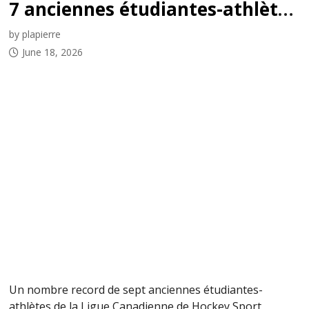
7 anciennes étudiantes-athlètes de la LCHSS sélectionnées lors du repêchage 2026 de la LPHF
by plapierre
June 18, 2026
Un nombre record de sept anciennes étudiantes-
athlètes de la Ligue Canadienne de Hockey Sport