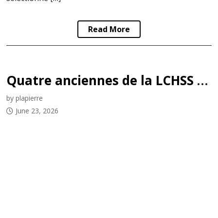
Read More
Quatre anciennes de la LCHSS signent un contrat dans la LPHF
by plapierre
June 23, 2026