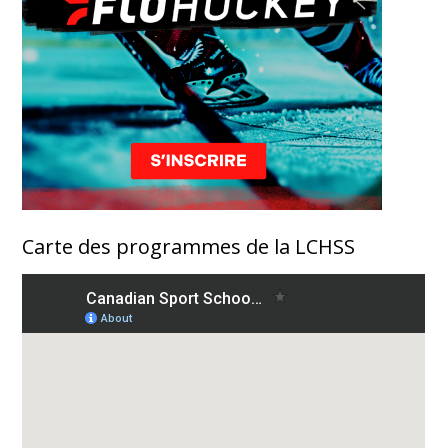
Carte des programmes de la LCHSS