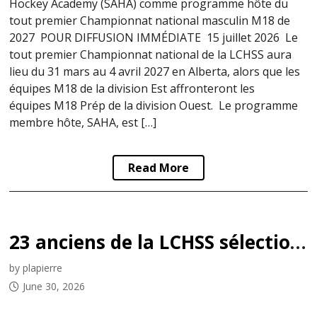
Hockey Academy (SAHA) comme programme hôte du
tout premier Championnat national masculin M18 de
2027 POUR DIFFUSION IMMÉDIATE 15 juillet 2026 Le
tout premier Championnat national de la LCHSS aura
lieu du 31 mars au 4 avril 2027 en Alberta, alors que les
équipes M18 de la division Est affronteront les
équipes M18 Prép de la division Ouest. Le programme
membre hôte, SAHA, est […]
Read More
23 anciens de la LCHSS sélectionnés lors du repêchage d’entrée de la LNH 2026
by plapierre
June 30, 2026